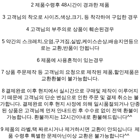
2 제품수령후 48시간이 경과한 제품
3 고객님의 착오로 사이즈,색상,크기, 등 착각하여 구입한 경우
4 고객님의 부주의로 상품이 훼손된경우
5 약간의 스크레치,오염,구겨짐,실밥,케이스손상,배송지연등으
로는 교환,반품이 안됩니다
6 제품에 사용흔적이 있는경우
7 상품 주문제작 등 고객님의 요청으로 제작된 제품,할인제품은
교환환불이 불가능합니다.
8
결제완료 이후 현지에서 실시간으로 구매및 제작이 이루어지
기 떼문에 고객님의 단순 변심으로 인한 주문 및 결제 취소는 불
가합니다. 결제완료 이후 현지 사정에 의해 일시품절되거나 단종
된 상품은 고객님께 먼저 안내드린 후 수수료 없이 전액 환불이
가능합니다. 환불까지는 12시간이내로 환불해드립니다^^
9
제품의 라벨,택 짜르시거나 제거하시면 교환이 안되십니다
제
품 수령후 특별한 문제아닌이상 교환은 불가능합니다^^