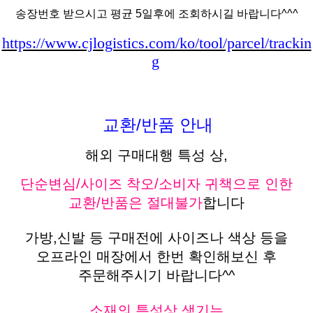
송장번호 받으시고 평균 5일후에 조회하시길 바랍니다^^^
https://www.cjlogistics.com/ko/tool/parcel/trackin
g
교환/반품 안내
해외 구매대행 특성 상,
단순변심/사이즈 착오/소비자 귀책으로 인한
교환/반품은 절대불가
합니다
가방,신발 등 구매전에 사이즈나 색상 등을
오프라인 매장에서 한번 확인해보신 후
주문해주시기 바랍니다^^
소재의 특성상 생기는