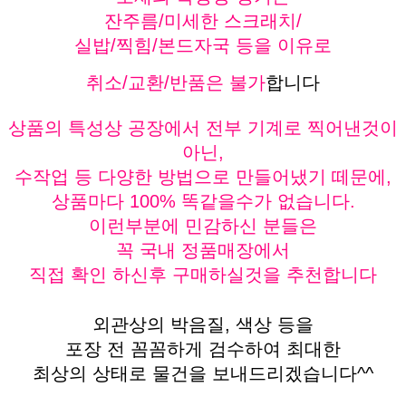
잔주름/미세한 스크래치/
실밥/찍힘/본드자국 등을 이유로
취소/교환/반품은 불가
합니다
상품의 특성상 공장에서 전부 기계로 찍어낸것이
아닌,
수작업 등 다양한 방법으로 만들어냈기 떼문에,
상품마다 100% 똑같을수가 없습니다.
이런부분에 민감하신 분들은
꼭 국내 정품매장에서
직접 확인 하신후 구매하실것을 추천합니다
외관상의 박음질, 색상 등을
포장 전 꼼꼼하게 검수하여 최대한
최상의 상태로 물건을 보내드리겠습니다^^