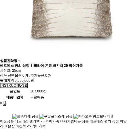
상품간략정보
에르메스 퀸의 상징 히말라야 은장 버킨백 25 악어가죽
사이즈: 25cm
상품 선택옵션 0 개, 추가옵션 0 개
판매가격
5,350,000원
INSTRUCTION
포인트
107,000점
배송비결제
무료배송
이전상품
에르메스 켈리백 25 악어가죽 여자가방
다음 상품
에르메스 퀸의 상징 히말
라야 은장 버킨백 25 악어가죽