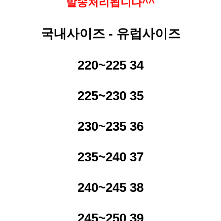
발송처리됩니다^^
국내사이즈 - 유럽사이즈
220~225 34
225~230 35
230~235 36
235~240 37
240~245 38
245~250 39