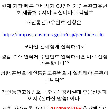
현재 가장 빠른 택배사가 CJ인데 개인통관고유번
호 제공해주셔야 되십니다 고객님^^
개인통관고유번호 신청은
https://unipass.customs.go.kr/csp/persIndex.do
모바일 관세청에 접속하셔서
성함 주소 연락처 주민번호 입력하시면 바로 신청
가능합니다^^
성함,폰번호,개인통관고유번호가 일치해야 통관이
됩니다^^
개인통관고유번호는 주문신청하실때 주문신청페
이지 (전하실 말씀)
이나
저희 카카오톡 아이디
gangnam5199
추가해주셔