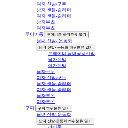
여자 신발/구두
남자 샌들-슬리퍼
여자 샌들-슬리퍼
남자부츠
여자부츠
루이비통
루이비통 하위분류 열기
남녀 신발- 운동화
남녀 신발- 운동화 하위분류 열기
트레이너 남녀공용신발
남자신발
여자신발
남자구두
여자 신발/구두
남자 샌들-슬리퍼
여자 샌들-슬리퍼
남자부츠
여자부츠
구찌
구찌 하위분류 열기
남녀 신발-운동화
남녀 신발-운동화 하위분류 열기
라이톤