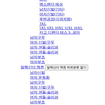
엑스팬더 메쉬
남자신발(기타)
여자신발(기타)
푸텐공장(가격저렴)
3XL
5XL 6XL 10XL 11XL 16XL
카고 디펜더 테스 S. 곰마
남자구두
여자 신발/구두
남자 샌들-슬리퍼
여자 샌들-슬리퍼
남자부츠
여자부츠
알렉산더 맥퀸
알렉산더 맥퀸 하위분류 열기
남자신발
여자 운동화
남자구두
여자 신발/구두
남자 샌들-슬리퍼
여자 샌들-슬리퍼
남자부츠