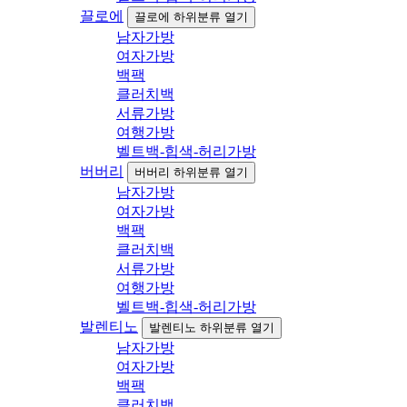
끌로에
끌로에 하위분류 열기
남자가방
여자가방
백팩
클러치백
서류가방
여행가방
벨트백-힙색-허리가방
버버리
버버리 하위분류 열기
남자가방
여자가방
백팩
클러치백
서류가방
여행가방
벨트백-힙색-허리가방
발렌티노
발렌티노 하위분류 열기
남자가방
여자가방
백팩
클러치백