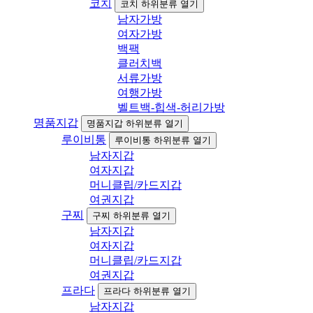
코치
코치 하위분류 열기
남자가방
여자가방
백팩
클러치백
서류가방
여행가방
벨트백-힙색-허리가방
명품지갑
명품지갑 하위분류 열기
루이비통
루이비통 하위분류 열기
남자지갑
여자지갑
머니클립/카드지갑
여권지갑
구찌
구찌 하위분류 열기
남자지갑
여자지갑
머니클립/카드지갑
여권지갑
프라다
프라다 하위분류 열기
남자지갑