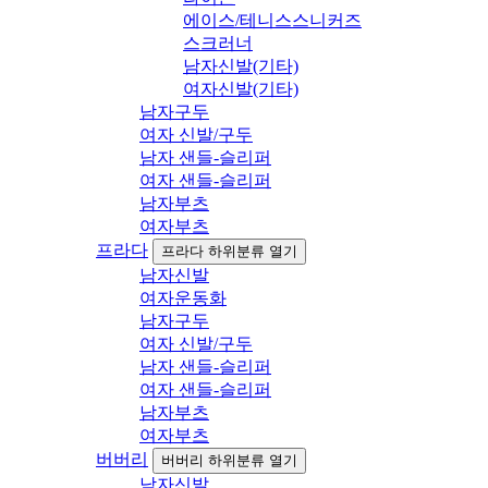
에이스/테니스스니커즈
스크러너
남자신발(기타)
여자신발(기타)
남자구두
여자 신발/구두
남자 샌들-슬리퍼
여자 샌들-슬리퍼
남자부츠
여자부츠
프라다
프라다 하위분류 열기
남자신발
여자운동화
남자구두
여자 신발/구두
남자 샌들-슬리퍼
여자 샌들-슬리퍼
남자부츠
여자부츠
버버리
버버리 하위분류 열기
남자신발