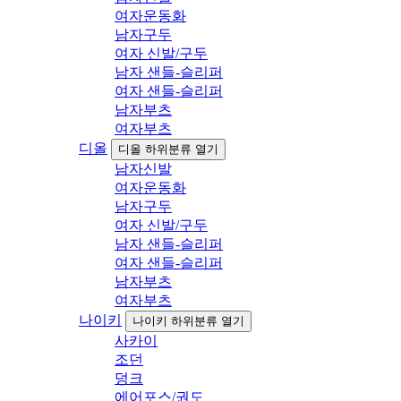
여자운동화
남자구두
여자 신발/구두
남자 샌들-슬리퍼
여자 샌들-슬리퍼
남자부츠
여자부츠
디올
디올 하위분류 열기
남자신발
여자운동화
남자구두
여자 신발/구두
남자 샌들-슬리퍼
여자 샌들-슬리퍼
남자부츠
여자부츠
나이키
나이키 하위분류 열기
사카이
조던
덩크
에어포스/권도