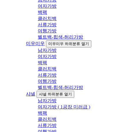
여자가방
백팩
클러치백
서류가방
여행가방
벨트백-힙색-허리가방
미우미우
미우미우 하위분류 열기
남자가방
여자가방
백팩
클러치백
서류가방
여행가방
벨트백-힙색-허리가방
샤넬
샤넬 하위분류 열기
남자가방
여자가방 ( 1공장 미러급 )
백팩
클러치백
서류가방
여행가방