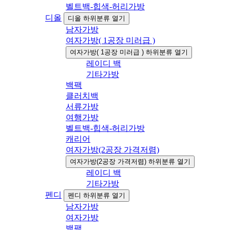
벨트백-힙색-허리가방
디올
디올 하위분류 열기
남자가방
여자가방( 1공장 미러급 )
여자가방( 1공장 미러급 ) 하위분류 열기
레이디 백
기타가방
백팩
클러치백
서류가방
여행가방
벨트백-힙색-허리가방
캐리어
여자가방(2공장 가격저렴)
여자가방(2공장 가격저렴) 하위분류 열기
레이디 백
기타가방
펜디
펜디 하위분류 열기
남자가방
여자가방
백팩