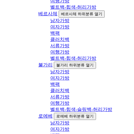
여행가방
벨트백-힙색-허리가방
베르사체
베르사체 하위분류 열기
남자가방
여자가방
백팩
클러치백
서류가방
여행가방
벨트백-힙색-허리가방
불가리
불가리 하위분류 열기
남자가방
여자가방
백팩
클러치백
서류가방
여행가방
벨트백-힙색-슬링백-허리가방
로에베
로에베 하위분류 열기
남자가방
여자가방