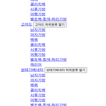
클러치백
서류가방
여행가방
벨트백-힙색-허리가방
고야드
고야드 하위분류 열기
남자가방
여자가방
백팩
클러치백
서류가방
여행가방
벨트백-힙색-허리가방
캐리어
보테가베네타
보테가베네타 하위분류 열기
남자가방
여자가방
백팩
클러치백
서류가방
여행가방
벨트백-힙색-허리가방