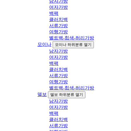
남자가방
여자가방
백팩
클러치백
서류가방
여행가방
벨트백-힙색-허리가방
모이나
모이나 하위분류 열기
남자가방
여자가방
백팩
클러치백
서류가방
여행가방
벨트백-힙색-허리가방
델보
델보 하위분류 열기
남자가방
여자가방
백팩
클러치백
서류가방