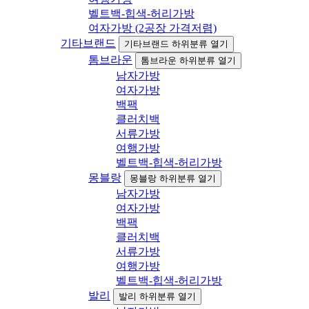
벨트백-힙색-허리가방
여자가방 (2공장 가격저렴)
기타브랜드
기타브랜드 하위분류 열기
톰브라운
톰브라운 하위분류 열기
남자가방
여자가방
백팩
클러치백
서류가방
여행가방
벨트백-힙색-허리가방
몽블랑
몽블랑 하위분류 열기
남자가방
여자가방
백팩
클러치백
서류가방
여행가방
벨트백-힙색-허리가방
발리
발리 하위분류 열기