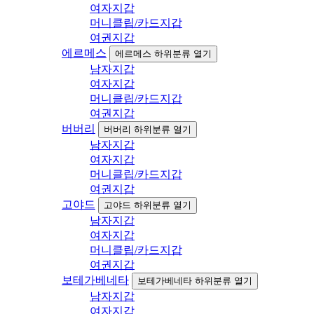
여자지갑
머니클립/카드지갑
여권지갑
에르메스
에르메스 하위분류 열기
남자지갑
여자지갑
머니클립/카드지갑
여권지갑
버버리
버버리 하위분류 열기
남자지갑
여자지갑
머니클립/카드지갑
여권지갑
고야드
고야드 하위분류 열기
남자지갑
여자지갑
머니클립/카드지갑
여권지갑
보테가베네타
보테가베네타 하위분류 열기
남자지갑
여자지갑