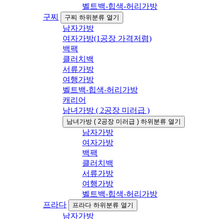
벨트백-힙색-허리가방
구찌
구찌 하위분류 열기
남자가방
여자가방(1공장 가격저렴)
백팩
클러치백
서류가방
여행가방
벨트백-힙색-허리가방
캐리어
남녀가방 ( 2공장 미러급 )
남녀가방 ( 2공장 미러급 ) 하위분류 열기
남자가방
여자가방
백팩
클러치백
서류가방
여행가방
벨트백-힙색-허리가방
프라다
프라다 하위분류 열기
남자가방