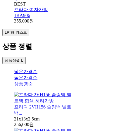
BEST
프라다 여자가방
1BA906
355,000원
1번째 리스트
상품 정렬
상품정렬
낮은가격순
높은가격순
상품명순
프라다 2VH156 슬링백 벨트
백...
21x13x2.5cm
256,000원