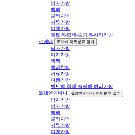
여자가방
백팩
클러치백
서류가방
여행가방
벨트백-힙색-슬링백-허리가방
로에베
로에베 하위분류 열기
남자가방
여자가방
백팩
클러치백
서류가방
여행가방
벨트백-힙색-슬링백-허리가방
돌체앤가바나
돌체앤가바나 하위분류 열기
남자가방
여자가방
백팩
클러치백
서류가방
여행가방