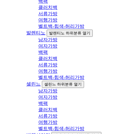
백팩
클러치백
서류가방
여행가방
벨트백-힙색-허리가방
발렌티노
발렌티노 하위분류 열기
남자가방
여자가방
백팩
클러치백
서류가방
여행가방
벨트백-힙색-허리가방
셀린느
셀린느 하위분류 열기
남자가방
여자가방
백팩
클러치백
서류가방
여행가방
벨트백-힙색-허리가방