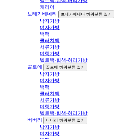
벨트백-힙색-허리가방
캐리어
보테가베네타
보테가베네타 하위분류 열기
남자가방
여자가방
백팩
클러치백
서류가방
여행가방
벨트백-힙색-허리가방
끌로에
끌로에 하위분류 열기
남자가방
여자가방
백팩
클러치백
서류가방
여행가방
벨트백-힙색-허리가방
버버리
버버리 하위분류 열기
남자가방
여자가방