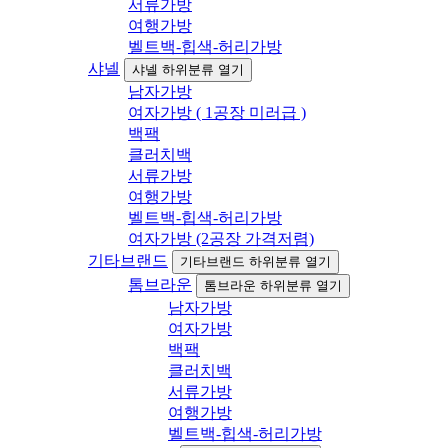
서류가방
여행가방
벨트백-힙색-허리가방
샤넬
샤넬 하위분류 열기
남자가방
여자가방 ( 1공장 미러급 )
백팩
클러치백
서류가방
여행가방
벨트백-힙색-허리가방
여자가방 (2공장 가격저렴)
기타브랜드
기타브랜드 하위분류 열기
톰브라운
톰브라운 하위분류 열기
남자가방
여자가방
백팩
클러치백
서류가방
여행가방
벨트백-힙색-허리가방