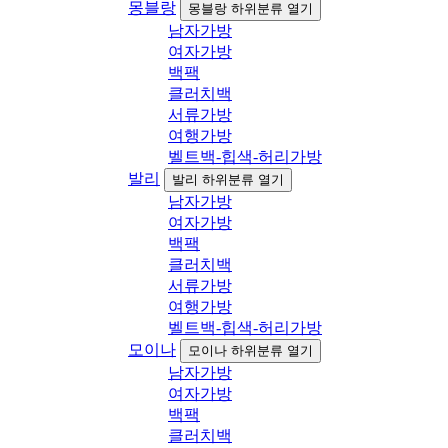
몽블랑
몽블랑 하위분류 열기
남자가방
여자가방
백팩
클러치백
서류가방
여행가방
벨트백-힙색-허리가방
발리
발리 하위분류 열기
남자가방
여자가방
백팩
클러치백
서류가방
여행가방
벨트백-힙색-허리가방
모이나
모이나 하위분류 열기
남자가방
여자가방
백팩
클러치백