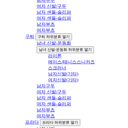
남자구두
여자 신발/구두
남자 샌들-슬리퍼
여자 샌들-슬리퍼
남자부츠
여자부츠
구찌
구찌 하위분류 열기
남녀 신발-운동화
남녀 신발-운동화 하위분류 열기
라이톤
에이스/테니스스니커즈
스크러너
남자신발(기타)
여자신발(기타)
남자구두
여자 신발/구두
남자 샌들-슬리퍼
여자 샌들-슬리퍼
남자부츠
여자부츠
프라다
프라다 하위분류 열기