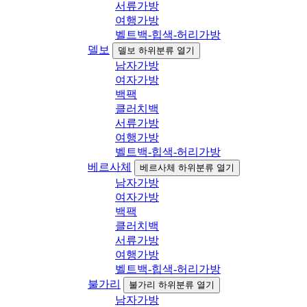
서류가방
여행가방
벨트백-힙색-허리가방
델보
델보 하위분류 열기
남자가방
여자가방
백팩
클러치백
서류가방
여행가방
벨트백-힙색-허리가방
베르사체
베르사체 하위분류 열기
남자가방
여자가방
백팩
클러치백
서류가방
여행가방
벨트백-힙색-허리가방
불가리
불가리 하위분류 열기
남자가방