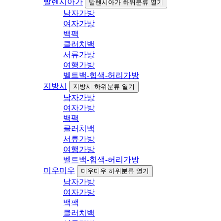
발렌시아가
발렌시아가 하위분류 열기
남자가방
여자가방
백팩
클러치백
서류가방
여행가방
벨트백-힙색-허리가방
지방시
지방시 하위분류 열기
남자가방
여자가방
백팩
클러치백
서류가방
여행가방
벨트백-힙색-허리가방
미우미우
미우미우 하위분류 열기
남자가방
여자가방
백팩
클러치백