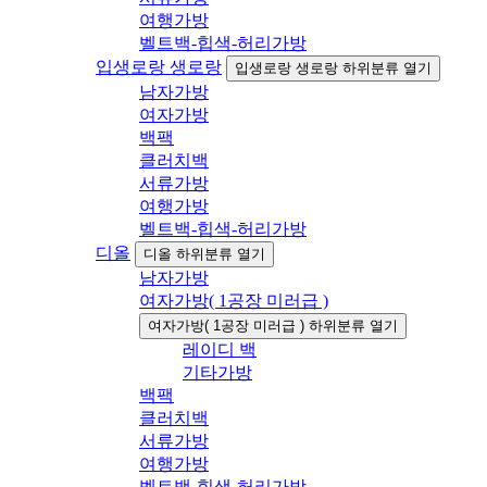
여행가방
벨트백-힙색-허리가방
입생로랑 생로랑
입생로랑 생로랑 하위분류 열기
남자가방
여자가방
백팩
클러치백
서류가방
여행가방
벨트백-힙색-허리가방
디올
디올 하위분류 열기
남자가방
여자가방( 1공장 미러급 )
여자가방( 1공장 미러급 ) 하위분류 열기
레이디 백
기타가방
백팩
클러치백
서류가방
여행가방
벨트백-힙색-허리가방