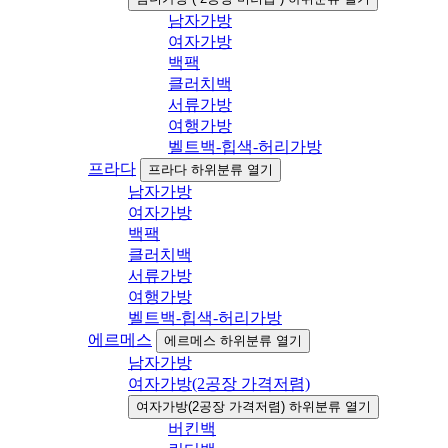
남자가방
여자가방
백팩
클러치백
서류가방
여행가방
벨트백-힙색-허리가방
프라다
프라다 하위분류 열기
남자가방
여자가방
백팩
클러치백
서류가방
여행가방
벨트백-힙색-허리가방
에르메스
에르메스 하위분류 열기
남자가방
여자가방(2공장 가격저렴)
여자가방(2공장 가격저렴) 하위분류 열기
버킨백