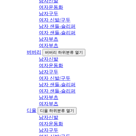
남자신발
여자운동화
남자구두
여자 신발/구두
남자 샌들-슬리퍼
여자 샌들-슬리퍼
남자부츠
여자부츠
버버리
버버리 하위분류 열기
남자신발
여자운동화
남자구두
여자 신발/구두
남자 샌들-슬리퍼
여자 샌들-슬리퍼
남자부츠
여자부츠
디올
디올 하위분류 열기
남자신발
여자운동화
남자구두