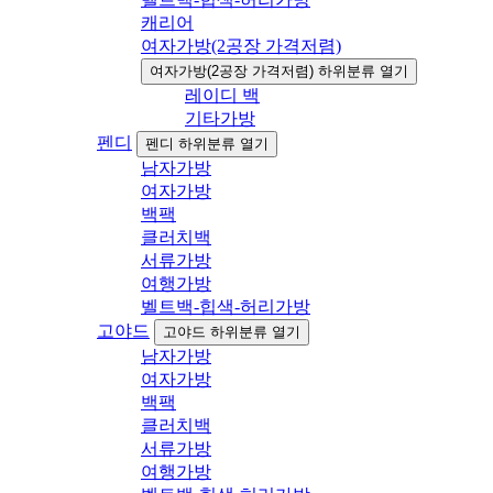
캐리어
여자가방(2공장 가격저렴)
여자가방(2공장 가격저렴) 하위분류 열기
레이디 백
기타가방
펜디
펜디 하위분류 열기
남자가방
여자가방
백팩
클러치백
서류가방
여행가방
벨트백-힙색-허리가방
고야드
고야드 하위분류 열기
남자가방
여자가방
백팩
클러치백
서류가방
여행가방