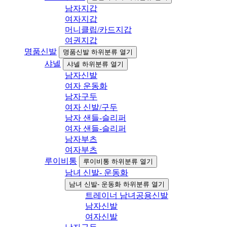
남자지갑
여자지갑
머니클립/카드지갑
여권지갑
명품신발
명품신발 하위분류 열기
샤넬
샤넬 하위분류 열기
남자신발
여자 운동화
남자구두
여자 신발/구두
남자 샌들-슬리퍼
여자 샌들-슬리퍼
남자부츠
여자부츠
루이비통
루이비통 하위분류 열기
남녀 신발- 운동화
남녀 신발- 운동화 하위분류 열기
트레이너 남녀공용신발
남자신발
여자신발