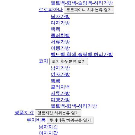
벨트백-힙색-슬링백-허리가방
로로피아나
로로피아나 하위분류 열기
남자가방
여자가방
백팩
클러치백
서류가방
여행가방
벨트백-힙색-슬링백-허리가방
코치
코치 하위분류 열기
남자가방
여자가방
백팩
클러치백
서류가방
여행가방
벨트백-힙색-허리가방
명품지갑
명품지갑 하위분류 열기
루이비통
루이비통 하위분류 열기
남자지갑
여자지갑