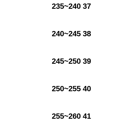
235~240 37
240~245 38
245~250 39
250~255 40
255~260 41