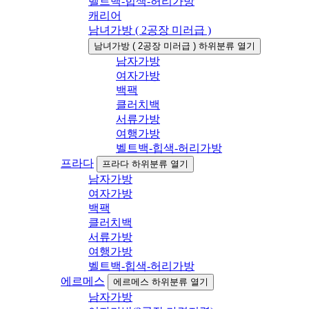
벨트백-힙색-허리가방
캐리어
남녀가방 ( 2공장 미러급 )
남녀가방 ( 2공장 미러급 ) 하위분류 열기
남자가방
여자가방
백팩
클러치백
서류가방
여행가방
벨트백-힙색-허리가방
프라다
프라다 하위분류 열기
남자가방
여자가방
백팩
클러치백
서류가방
여행가방
벨트백-힙색-허리가방
에르메스
에르메스 하위분류 열기
남자가방