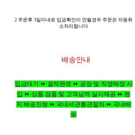
2 주문후 3일이내로 입금확인이 안될경우 주문은 자동취
소처리됩니다
배송안내
입금대기 ⏩ 결제완료 ⏩ 공장 및 직영매장 사
입 ⏩ 상품 검품 및 고객님께 실사제공 ⏩ 현
지 배송진행 ⏩ 국내세관통관절차 ⏩ 국내배
송