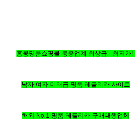
홍콩명품쇼핑몰 동종업계 최상급! 최저가!
남자 여자 미러급 명품 레플리카 사이트
해외 No.1 명품 레플리카 구매대행업체