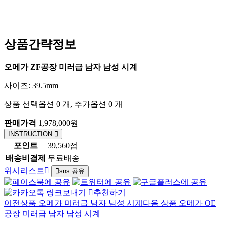
상품간략정보
오메가 ZF공장 미러급 남자 남성 시계
사이즈: 39.5mm
상품 선택옵션 0 개, 추가옵션 0 개
판매가격
1,978,000원
INSTRUCTION
포인트
39,560점
배송비결제
무료배송
위시리스트
sns 공유
추천하기
이전상품
오메가 미러급 남자 남성 시계
다음 상품
오메가 OE
공장 미러급 남자 남성 시계