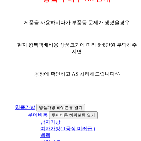
제품을 사용하시다가 부품등 문제가 생겼을경우
현지 왕복택배비용 상품크기에 따라 6~8만원 부담해주
시면
공장에 확인하고 AS 처리해드립니다^^
명품가방
명품가방 하위분류 열기
루이비통
루이비통 하위분류 열기
남자가방
여자가방( 1공장 미러급 )
백팩