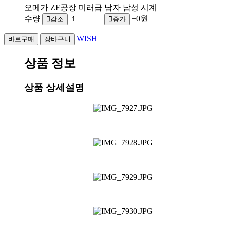
오메가 ZF공장 미러급 남자 남성 시계
수량
+0원
감소
증가
WISH
상품 정보
상품 상세설명