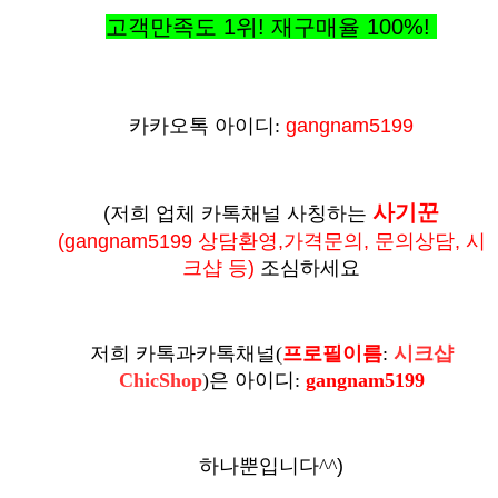
고객만족도 1위! 재구매율
100%
!
카카오톡 아이디:
gangnam5199
사기꾼
(저희 업체 카톡채널 사칭하는
(
gangnam5199 상담환영,가격문의, 문의상담, 시
크샵 등
)
조심하세요
저희 카톡과카톡채널
(
프로필이름
:
시크샵
ChicShop
)
은
아이디:
gangnam5199
하나뿐입니다^^
)