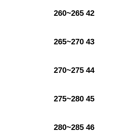
260~265 42
265~270 43
270~275 44
275~280 45
280~285 46