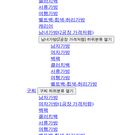
클러치백
서류가방
여행가방
벨트백-힙색-허리가방
캐리어
남녀가방(2공장 가격저렴)
남녀가방(2공장 가격저렴) 하위분류 열기
남자가방
여자가방
백팩
클러치백
서류가방
여행가방
벨트백-힙색-허리가방
구찌
구찌 하위분류 열기
남자가방
여자가방(1공장 가격저렴)
백팩
클러치백
서류가방
여행가방