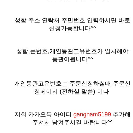
성함 주소 연락처 주민번호 입력하시면 바로
신청가능합니다^^
성함,폰번호,개인통관고유번호가 일치해야
통관이됩니다^^
개인통관고유번호는 주문신청하실때 주문신
청페이지 (전하실 말씀)
이나
저희 카카오톡 아이디
gangnam5199
추가해
주셔서 남겨주시길 바랍니다^^