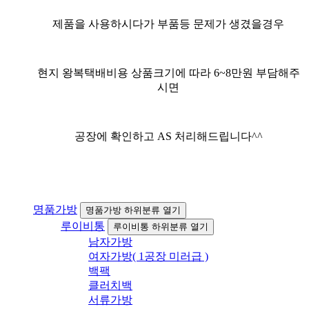
제품을 사용하시다가 부품등 문제가 생겼을경우
현지 왕복택배비용 상품크기에 따라 6~8만원 부담해주
시면
공장에 확인하고 AS 처리해드립니다^^
명품가방
명품가방 하위분류 열기
루이비통
루이비통 하위분류 열기
남자가방
여자가방( 1공장 미러급 )
백팩
클러치백
서류가방