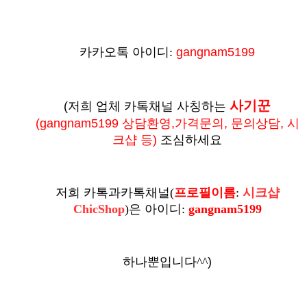
카카오톡 아이디:
gangnam5199
사기꾼
(저희 업체 카톡채널 사칭하는
(
gangnam5199 상담환영,가격문의, 문의상담, 시
크샵 등
)
조심하세요
저희 카톡과카톡채널
(
프로필이름
:
시크샵
ChicShop
)
은
아이디:
gangnam5199
하나뿐입니다^^
)