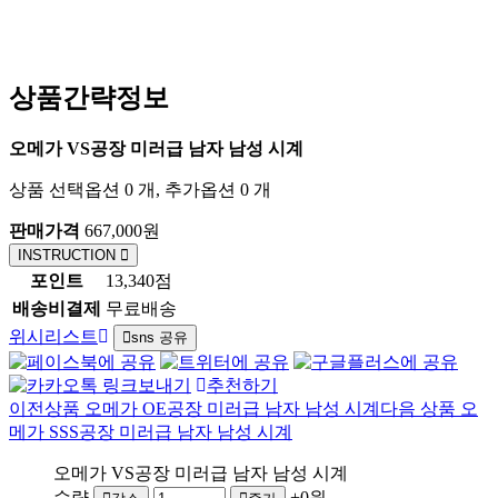
상품간략정보
오메가 VS공장 미러급 남자 남성 시계
상품 선택옵션 0 개, 추가옵션 0 개
판매가격
667,000원
INSTRUCTION
포인트
13,340점
배송비결제
무료배송
위시리스트
sns 공유
추천하기
이전상품
오메가 OE공장 미러급 남자 남성 시계
다음 상품
오
메가 SSS공장 미러급 남자 남성 시계
오메가 VS공장 미러급 남자 남성 시계
수량
+0원