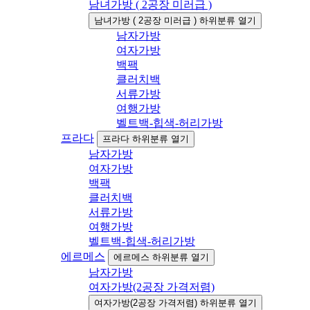
남녀가방 ( 2공장 미러급 )
남녀가방 ( 2공장 미러급 ) 하위분류 열기
남자가방
여자가방
백팩
클러치백
서류가방
여행가방
벨트백-힙색-허리가방
프라다
프라다 하위분류 열기
남자가방
여자가방
백팩
클러치백
서류가방
여행가방
벨트백-힙색-허리가방
에르메스
에르메스 하위분류 열기
남자가방
여자가방(2공장 가격저렴)
여자가방(2공장 가격저렴) 하위분류 열기