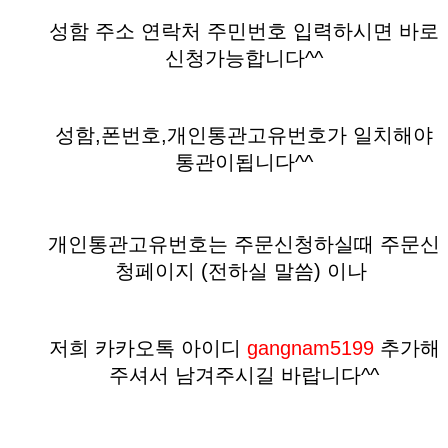
성함 주소 연락처 주민번호 입력하시면 바로
신청가능합니다^^
성함,폰번호,개인통관고유번호가 일치해야
통관이됩니다^^
개인통관고유번호는 주문신청하실때 주문신
청페이지 (전하실 말씀)
이나
저희 카카오톡 아이디
gangnam5199
추가해
주셔서 남겨주시길 바랍니다^^