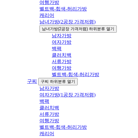
여행가방
벨트백-힙색-허리가방
캐리어
남녀가방(2공장 가격저렴)
남녀가방(2공장 가격저렴) 하위분류 열기
남자가방
여자가방
백팩
클러치백
서류가방
여행가방
벨트백-힙색-허리가방
구찌
구찌 하위분류 열기
남자가방
여자가방(1공장 가격저렴)
백팩
클러치백
서류가방
여행가방
벨트백-힙색-허리가방
캐리어