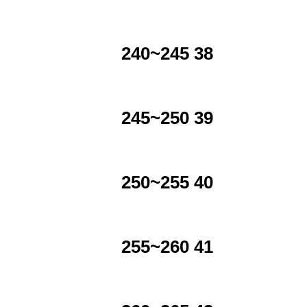
240~245 38
245~250 39
250~255 40
255~260 41