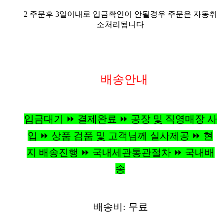
2 주문후 3일이내로 입금확인이 안될경우 주문은 자동취
소처리됩니다
배송안내
입금대기 ⏩ 결제완료 ⏩ 공장 및 직영매장 사
입 ⏩ 상품 검품 및 고객님께 실사제공 ⏩ 현
지 배송진행 ⏩ 국내세관통관절차 ⏩ 국내배
송
배송비: 무료