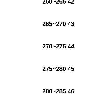
260~265 42
265~270 43
270~275 44
275~280 45
280~285 46